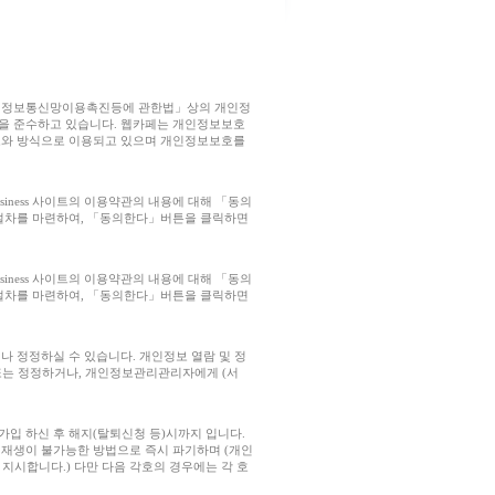
 「정보통신망이용촉진등에 관한법」상의 개인정
을 준수하고 있습니다. 웹카페는 개인정보보호
도와 방식으로 이용되고 있으며 개인정보보호를
iness 사이트의 이용약관의 내용에 대해 「동의
절차를 마련하여, 「동의한다」버튼을 클릭하면
iness 사이트의 이용약관의 내용에 대해 「동의
절차를 마련하여, 「동의한다」버튼을 클릭하면
 정정하실 수 있습니다. 개인정보 열람 및 정
 또는 정정하거나, 개인정보관리관리자에게 (서
입 하신 후 해지(탈퇴신청 등)시까지 입니다.
재생이 불가능한 방법으로 즉시 파기하며 (개인
지시합니다.) 다만 다음 각호의 경우에는 각 호